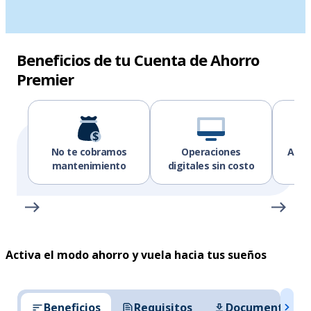
Beneficios de tu Cuenta de Ahorro
Premier
No te cobramos
Operaciones
Ahor
mantenimiento
digitales sin costo
Activa el modo ahorro y vuela hacia tus sueños
Beneficios
Requisitos
Documentación