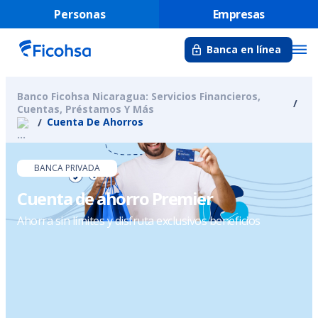
Personas
Empresas
Banca en línea
Banco Ficohsa Nicaragua: Servicios Financieros,
Cuentas, Préstamos Y Más
Cuenta De Ahorros
BANCA PRIVADA
Cuenta de ahorro Premier
Ahorra sin límites y disfruta exclusivos beneficios