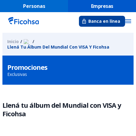
Personas
Empresas
Banca en línea
Inicio
Llená Tu Álbum Del Mundial Con VISA Y Ficohsa
Promociones
Exclusivas
Llená tu álbum del Mundial con VISA y
Ficohsa