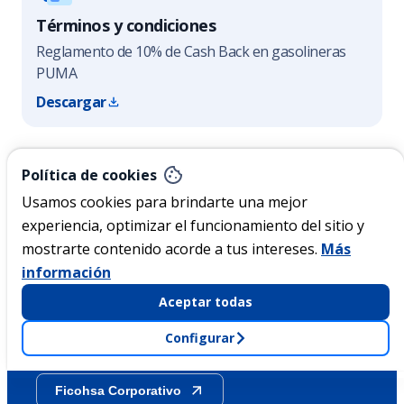
Términos y condiciones
Reglamento de 10% de Cash Back en gasolineras
PUMA
Descargar
Nicaragua
Política de cookies
Usamos cookies para brindarte una mejor
experiencia, optimizar el funcionamiento del sitio y
Acerca de Ficohsa
mostrarte contenido acorde a tus intereses.
Más
información
Sostenibilidad
Aceptar todas
Configurar
Transparencia
Ficohsa Corporativo