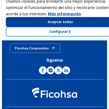
Usamos cookies para brindarte una mejor experiencia,
optimizar el funcionamiento del sitio y mostrarte conten
Acerca de Ficohsa
acorde a tus intereses.
Más información
Sostenibilidad
Aceptar todas
Configurar
Transparencia
Ficohsa Corporativo
Síguenos