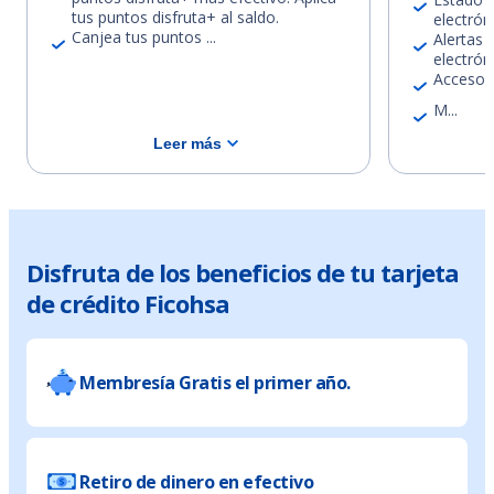
tus puntos disfruta+ al saldo.
electrón
Canjea tus puntos ...
Alertas
electróni
Acceso a
M...
Leer más
Disfruta de los beneficios de tu tarjeta
de crédito Ficohsa
Membresía Gratis el primer año.
Retiro de dinero en efectivo