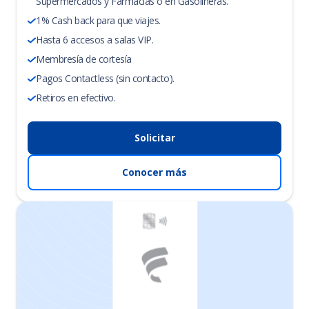
Supermercados y Farmacias o en Gasolineras.
1% Cash back para que viajes.
Hasta 6 accesos a salas VIP.
Membresía de cortesía
Pagos Contactless (sin contacto).
Retiros en efectivo.
Solicitar
Conocer más