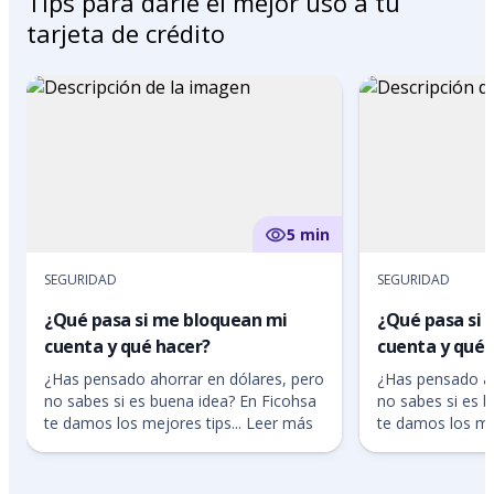
Tips para darle el mejor uso a tu
tarjeta de crédito
5 min
SEGURIDAD
SEGURIDAD
¿Qué pasa si me bloquean mi
¿Qué pasa si
cuenta y qué hacer?
cuenta y qué 
¿Has pensado ahorrar en dólares, pero
¿Has pensado ah
no sabes si es buena idea? En Ficohsa
no sabes si es 
te damos los mejores tips... Leer más
te damos los mej