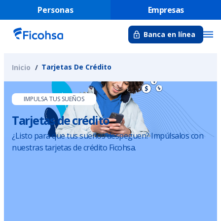
Personas
Empresas
Banca en línea
Tarjetas De Crédito
Inicio
IMPULSA TUS SUEÑOS
Tarjetas de crédito
¿Listo para que tus sueños despeguen? Impúlsalos con
nuestras tarjetas de crédito Ficohsa.