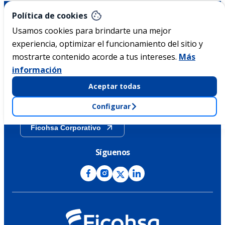
Nicaragua
Política de cookies
Usamos cookies para brindarte una mejor
experiencia, optimizar el funcionamiento del sitio y
Acerca de Ficohsa
mostrarte contenido acorde a tus intereses.
Más
información
Sostenibilidad
Aceptar todas
Transparencia
Configurar
Ficohsa Corporativo
Síguenos