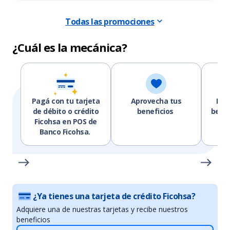
Todas las promociones
¿Cuál es la mecánica?
Pagá con tu tarjeta
Aprovecha tus
Los
de débito o crédito
beneficios
benef
Ficohsa en POS de
en 
Banco Ficohsa.
¿Ya tienes una tarjeta de crédito Ficohsa?
Adquiere una de nuestras tarjetas y recibe nuestros
beneficios