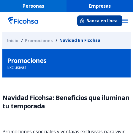
Personas
Empresas
Banca en línea
Navidad En Ficohsa
Inicio
Promociones
Promociones
Exclusivas
Navidad Ficohsa: Beneficios que iluminan
tu temporada
Promociones especiales y ventajas exclusivas para vivir