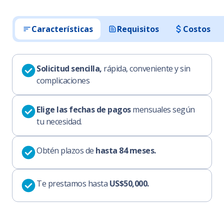
Características
Requisitos
Costos
Solicitud sencilla,
rápida, conveniente y sin
complicaciones
Elige las fechas de pagos
mensuales según
tu necesidad.
Obtén plazos de
hasta 84 meses.
Te prestamos hasta
US$50,000.