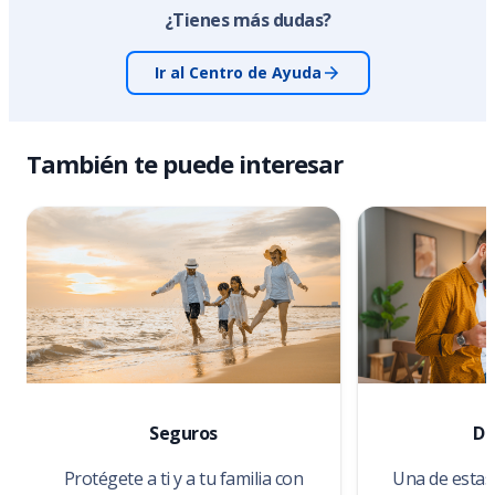
¿Tienes más dudas?
Ir al Centro de Ayuda
También te puede interesar
Seguros
De
Protégete a ti y a tu familia con
Una de estas 