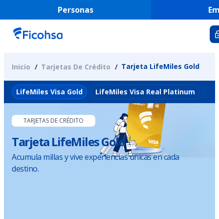
Personas
Em
Tarjeta LifeMiles Gold
Inicio
Tarjetas De Crédito
LifeMiles Visa Gold
LifeMiles Visa Real Platinum
Lif
TARJETAS DE CRÉDITO
Tarjeta LifeMiles Gold
Acumula millas y vive experiencias únicas en cada
destino.