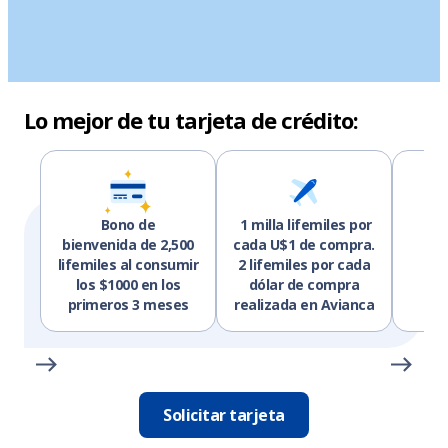
Lo mejor de tu tarjeta de crédito:
Bono de
1 milla lifemiles por
bienvenida de 2,500
cada U$1 de compra.
p
lifemiles al consumir
2 lifemiles por cada
los $1000 en los
dólar de compra
primeros 3 meses
realizada en Avianca
Solicitar tarjeta