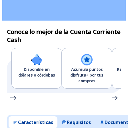
Conoce lo mejor de la Cuenta Corriente
Cash
Disponible en
Acumula puntos
Retir
dólares o córdobas
disfruta+ por tus
tar
compras
Características
Requisitos
Document