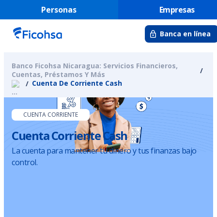
Personas
Empresas
Banca en línea
Banco Ficohsa Nicaragua: Servicios Financieros,
Cuentas, Préstamos Y Más
Cuenta De Corriente Cash
CUENTA CORRIENTE
Cuenta Corriente Cash
La cuenta para mantener tu dinero y tus finanzas bajo
control.