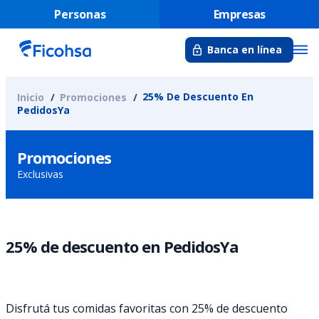
Personas
Empresas
Banca en línea
25% De Descuento En
Inicio
Promociones
PedidosYa
Promociones
Exclusivas
25% de descuento en PedidosYa
Disfrutá tus comidas favoritas con 25% de descuento