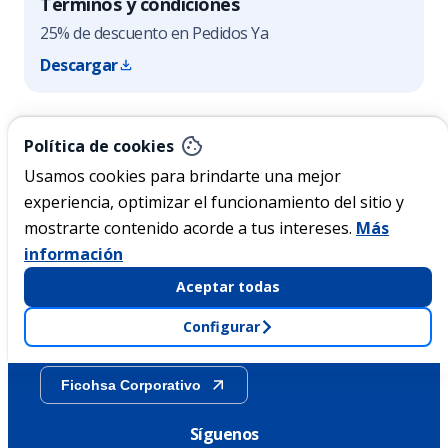
Términos y condiciones
25% de descuento en Pedidos Ya
Descargar
Nicaragua
Política de cookies
Usamos cookies para brindarte una mejor
experiencia, optimizar el funcionamiento del sitio y
Acerca de Ficohsa
mostrarte contenido acorde a tus intereses.
Más
información
Sostenibilidad
Aceptar todas
Configurar
Transparencia
Ficohsa Corporativo
Síguenos