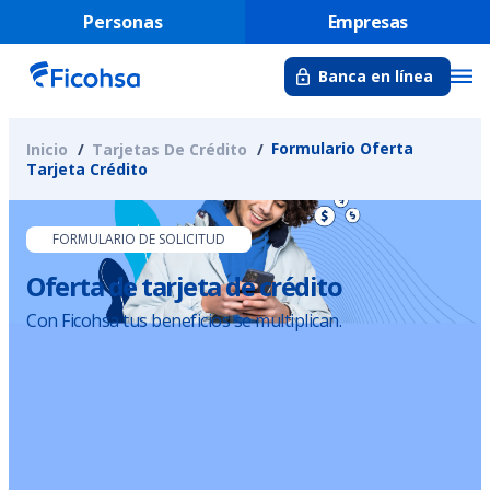
Personas
Empresas
Banca en línea
Formulario Oferta
Inicio
Tarjetas De Crédito
Tarjeta Crédito
FORMULARIO DE SOLICITUD
Oferta de tarjeta de crédito
Con Ficohsa tus beneficios se multiplican.