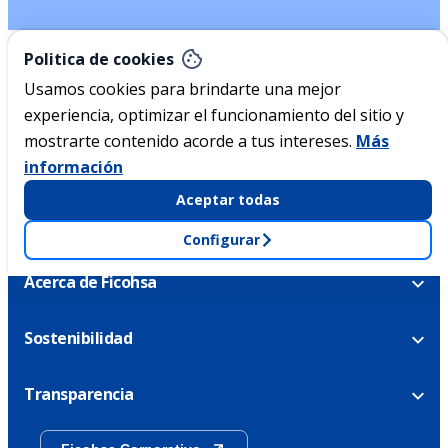
Politica de cookies
¿Ya tienes una tarjeta de crédito Ficohsa?
Usamos cookies para brindarte una mejor
Conoce nuestros beneficios
experiencia, optimizar el funcionamiento del sitio y
Ver más
mostrarte contenido acorde a tus intereses.
Más
información
Aceptar todas
Nicaragua
Configurar
Acerca de Ficohsa
Sostenibilidad
Transparencia