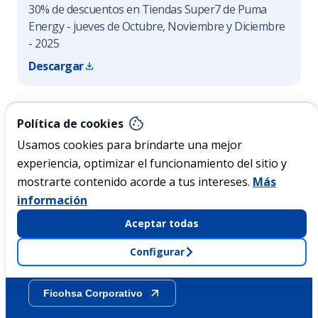
30% de descuentos en Tiendas Super7 de Puma
Energy - jueves de Octubre, Noviembre y Diciembre
- 2025
Descargar
Nicaragua
Política de cookies
Usamos cookies para brindarte una mejor
experiencia, optimizar el funcionamiento del sitio y
Acerca de Ficohsa
mostrarte contenido acorde a tus intereses.
Más
información
Sostenibilidad
Aceptar todas
Configurar
Transparencia
Ficohsa Corporativo