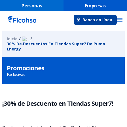
Personas
Empresas
Banca en línea
Inicio
30% De Descuentos En Tiendas Super7 De Puma
Energy
Promociones
Exclusivas
¡30% de Descuento en Tiendas Super7!